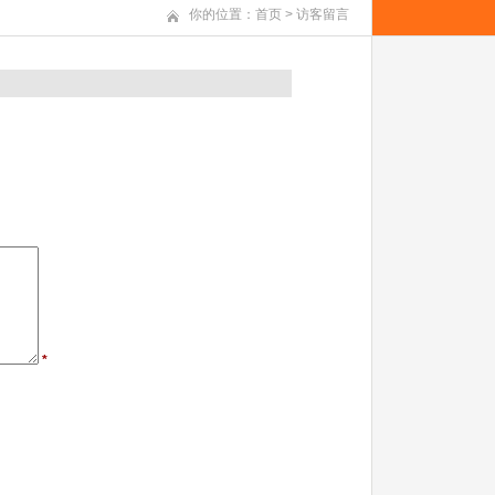
你的位置：
首页
> 访客留言
*