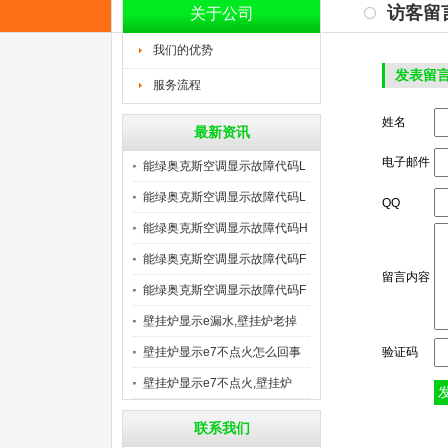
访客留
关于公司
我们的优势
发表留
服务流程
姓名
最新资讯
电子邮件
能绿奥克斯空调显示故障代码L
能绿奥克斯空调显示故障代码L
QQ
能绿奥克斯空调显示故障代码H
能绿奥克斯空调显示故障代码F
留言内容
能绿奥克斯空调显示故障代码F
壁挂炉显示e漏水,壁挂炉老掉
壁挂炉显示e7不点火怎么回事
验证码
壁挂炉显示e7不点火,壁挂炉
联系我们