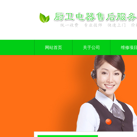
网站首页
关于公司
维修项