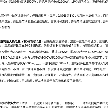
里说的是制冷量)高达2500W，但绝不是耗电就2500W。1P空调的输入功率(即电耗)为8
1
使用过程中如何计算电耗，仔细调整室内温度，制冷设定1℃，就能省电10%以上，而且
带来舒适，而且是节约能源的最佳温度。空调维修期间，要经常清洗空调过滤网，否
人图书馆
式空调最大耗电量（制冷打到16度）
如果温度设置较低，温度一直低于停机点，压缩机
上。温度最好设定在26-28摄氏度。另外还有非常节能的3P空调，与普通空调相比，节
调制冷量约为2000大卡，换算成制冷功率，乘以1.162W，即2000大卡×1.162=2324(W)
.162=3486(W);采暖附加电力功率约为1000W至1500W(室外温度低于最佳换热情
上，最大总采暖功率为3000w以上。一般不超过3600W.1。空调的件数原来是指输
和电控设计不同，输出制冷量也不同，所以制冷量是按输出功率来计算的。功率是指
速度和慢度的物理量。有一定的功，时间越短，功率越大。求功率的公式是功率=功/
做的功叫做功率，用p表示，所以功率等于力和物体速度的标量积。
柜机功率多大
对于空调，一个是关于制冷功率的，一般情况下，一台空调的电力功率是0.
3=2.238KW。但是这个功率是空调满负荷运行时的功率，现在空调大部分都是变频的，