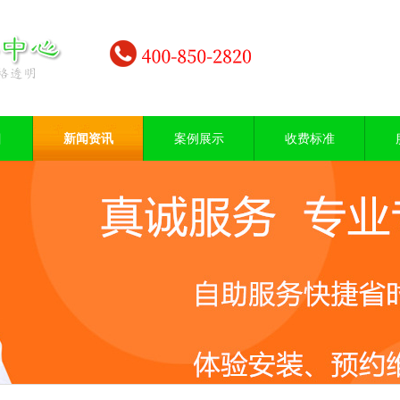
目
新闻资讯
案例展示
收费标准