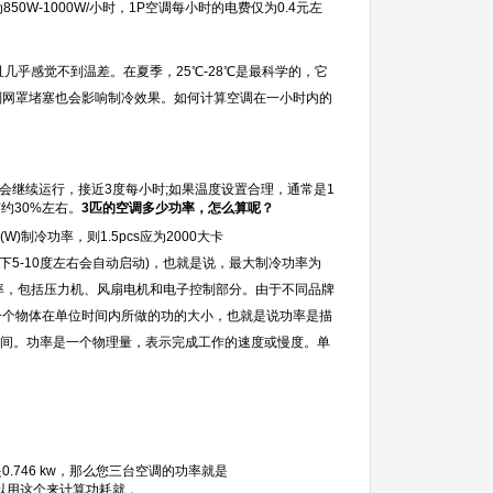
50W-1000W/小时，1P空调每小时的电费仅为0.4元左
几乎感觉不到温差。在夏季，25℃-28℃是最科学的，它
则网罩堵塞也会影响制冷效果。如何计算空调在一小时内的
会继续运行，接近3度每小时;如果温度设置合理，通常是1
约30%左右。
3匹的空调多少功率，怎么算呢？
(W)制冷功率，则1.5pcs应为2000大卡
况下，零下5-10度左右会自动启动)，也就是说，最大制冷功率为
入功率，包括压力机、风扇电机和电子控制部分。由于不同品牌
一个物体在单位时间内所做的功的大小，也就是说功率是描
时间。功率是一个物理量，表示完成工作的速度或慢度。单
746 kw，那么您三台空调的功率就是
所以用这个来计算功耗就，