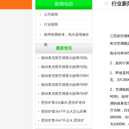
行业新
新闻动态
公司新闻
行业新闻
能率收费标准，热水器维修价
三匹的空调
柜式空调额定
格
最新资讯
制冷功率4650
能绿奥克斯空调显示故障代码L
2，如何计算
能绿奥克斯空调显示故障代码L
1、即使是同
能绿奥克斯空调显示故障代码H
瓦、3片28
能绿奥克斯空调显示故障代码F
2、空调电
能绿奥克斯空调显示故障代码F
时间)。如
壁挂炉显示e漏水,壁挂炉老掉
调的效果优
厅为例，日使
壁挂炉显示e7不点火怎么回事
6800W，功
壁挂炉显示e7不点火,壁挂炉
为1000W