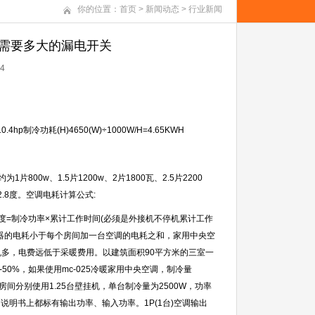
你的位置：
首页
>
新闻动态
>
行业新闻
调需要多大的漏电开关
4
0.4hp制冷功耗(H)4650(W)÷1000W/H=4.65KWH
0w、1.5片1200w、2片1800瓦、2.5片2200
2.8度。空调电耗计算公式:
/度=制冷功率×累计工作时间(必须是外接机不停机累计工作
器的电耗小于每个房间加一台空调的电耗之和，家用中央空
多，电费远低于采暖费用。以建筑面积90平方米的三室一
50%，如果使用mc-025冷暖家用中央空调，制冷量
如果每个房间分别使用1.25台壁挂机，单台制冷量为2500W，功率
源空调说明书上都标有输出功率、输入功率。1P(1台)空调输出